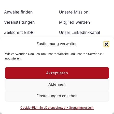
Anwälte finden
Unsere Mission
Veranstaltungen
Mitglied werden
Zeitschrift ErbR
Unser LinkedIn-Kanal
Kontakt
Unser YouTube-Kanal
Zustimmung verwalten
Wir verwenden Cookies, um unsere Website und unseren Service zu
optimieren.
Akzeptieren
Ablehnen
Zur DAV Webseite
Einstellungen ansehen
Datenschutzerklärung
Impressum
Cookie-Richtlinie
Cookie-Richtlinie
Datenschutzerklärung
Impressum