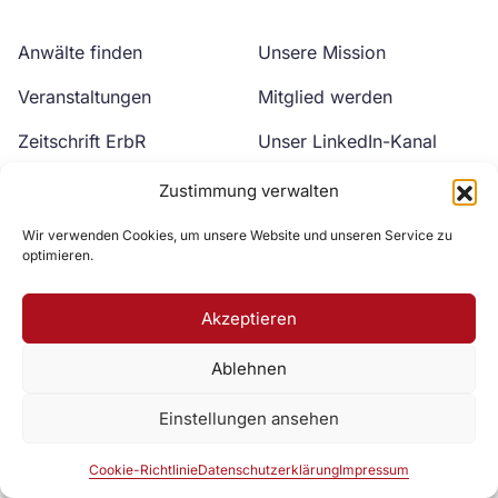
Anwälte finden
Unsere Mission
Veranstaltungen
Mitglied werden
Zeitschrift ErbR
Unser LinkedIn-Kanal
Kontakt
Unser YouTube-Kanal
Zustimmung verwalten
Wir verwenden Cookies, um unsere Website und unseren Service zu
optimieren.
Akzeptieren
Ablehnen
Zur DAV Webseite
Einstellungen ansehen
Datenschutzerklärung
Impressum
Cookie-Richtlinie
Cookie-Richtlinie
Datenschutzerklärung
Impressum