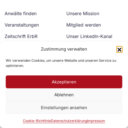
Anwälte finden
Unsere Mission
Veranstaltungen
Mitglied werden
Zeitschrift ErbR
Unser LinkedIn-Kanal
Kontakt
Unser YouTube-Kanal
Zustimmung verwalten
Wir verwenden Cookies, um unsere Website und unseren Service zu
optimieren.
Akzeptieren
Ablehnen
Zur DAV Webseite
Einstellungen ansehen
Datenschutzerklärung
Impressum
Cookie-Richtlinie
Cookie-Richtlinie
Datenschutzerklärung
Impressum