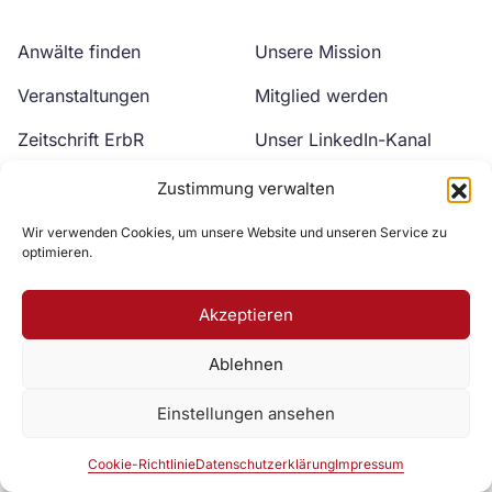
Anwälte finden
Unsere Mission
Veranstaltungen
Mitglied werden
Zeitschrift ErbR
Unser LinkedIn-Kanal
Kontakt
Unser YouTube-Kanal
Zustimmung verwalten
Wir verwenden Cookies, um unsere Website und unseren Service zu
optimieren.
Akzeptieren
Ablehnen
Zur DAV Webseite
Einstellungen ansehen
Datenschutzerklärung
Impressum
Cookie-Richtlinie
Cookie-Richtlinie
Datenschutzerklärung
Impressum