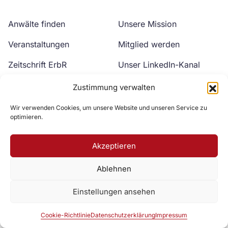
Anwälte finden
Unsere Mission
Veranstaltungen
Mitglied werden
Zeitschrift ErbR
Unser LinkedIn-Kanal
Kontakt
Unser YouTube-Kanal
Zustimmung verwalten
Wir verwenden Cookies, um unsere Website und unseren Service zu
optimieren.
Akzeptieren
Ablehnen
Zur DAV Webseite
Einstellungen ansehen
Datenschutzerklärung
Impressum
Cookie-Richtlinie
Cookie-Richtlinie
Datenschutzerklärung
Impressum