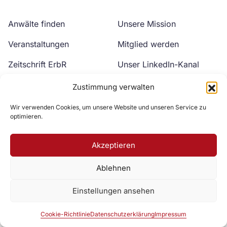
Anwälte finden
Unsere Mission
Veranstaltungen
Mitglied werden
Zeitschrift ErbR
Unser LinkedIn-Kanal
Kontakt
Unser YouTube-Kanal
Zustimmung verwalten
Wir verwenden Cookies, um unsere Website und unseren Service zu
optimieren.
Akzeptieren
Ablehnen
Zur DAV Webseite
Einstellungen ansehen
Datenschutzerklärung
Impressum
Cookie-Richtlinie
Cookie-Richtlinie
Datenschutzerklärung
Impressum