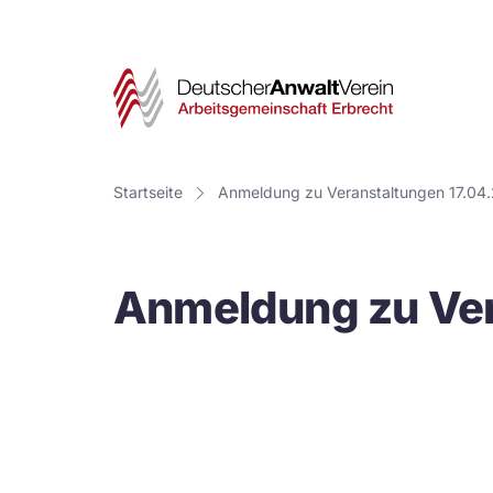
Deut
Anwa
Vere
Startseite
Anmeldung zu Veranstaltungen 17.04
-
Arbe
Anmeldung zu Ver
Erbr