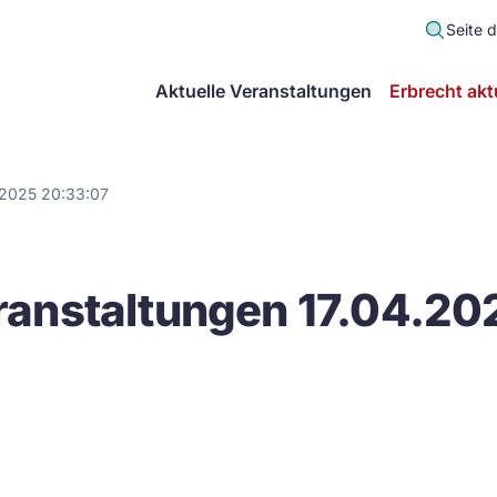
Seite 
scher
Aktuelle Veranstaltungen
Erbrecht akt
lt
in
.2025 20:33:07
itsgemeinschaft
anstaltungen 17.04.20
echt