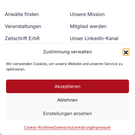
Anwälte finden
Unsere Mission
Veranstaltungen
Mitglied werden
Zeitschrift ErbR
Unser LinkedIn-Kanal
Kontakt
Unser YouTube-Kanal
Zustimmung verwalten
Wir verwenden Cookies, um unsere Website und unseren Service zu
optimieren.
Akzeptieren
Ablehnen
Zur DAV Webseite
Einstellungen ansehen
Datenschutzerklärung
Impressum
Cookie-Richtlinie
Cookie-Richtlinie
Datenschutzerklärung
Impressum