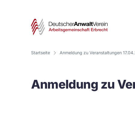
Deut
Anwa
Vere
Startseite
Anmeldung zu Veranstaltungen 17.04
-
Arbe
Anmeldung zu Ver
Erbr