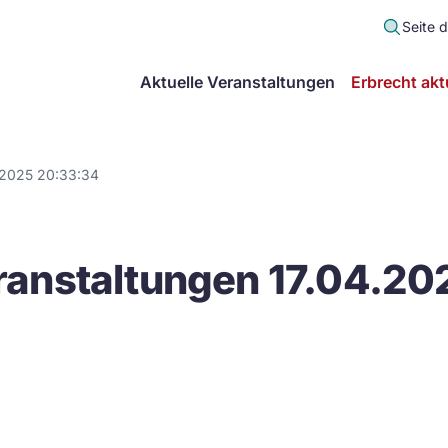
Seite 
scher
Aktuelle Veranstaltungen
Erbrecht akt
lt
in
.2025 20:33:34
itsgemeinschaft
anstaltungen 17.04.20
echt