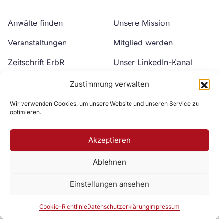
Anwälte finden
Unsere Mission
Veranstaltungen
Mitglied werden
Zeitschrift ErbR
Unser LinkedIn-Kanal
Kontakt
Unser YouTube-Kanal
Zustimmung verwalten
Wir verwenden Cookies, um unsere Website und unseren Service zu
optimieren.
Akzeptieren
Ablehnen
Zur DAV Webseite
Einstellungen ansehen
Datenschutzerklärung
Impressum
Cookie-Richtlinie
Cookie-Richtlinie
Datenschutzerklärung
Impressum