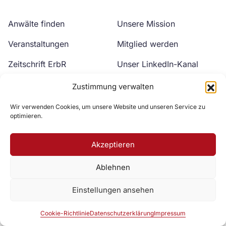
Anwälte finden
Unsere Mission
Veranstaltungen
Mitglied werden
Zeitschrift ErbR
Unser LinkedIn-Kanal
Kontakt
Unser YouTube-Kanal
Zustimmung verwalten
Wir verwenden Cookies, um unsere Website und unseren Service zu
optimieren.
Akzeptieren
Ablehnen
Zur DAV Webseite
Einstellungen ansehen
Datenschutzerklärung
Impressum
Cookie-Richtlinie
Cookie-Richtlinie
Datenschutzerklärung
Impressum