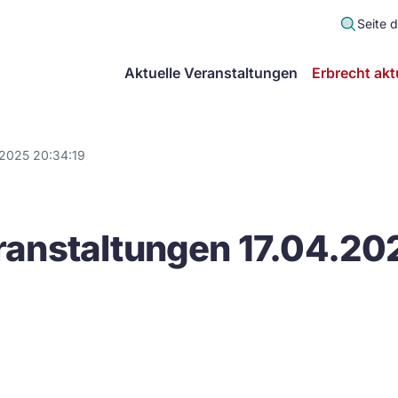
Seite 
scher
Aktuelle Veranstaltungen
Erbrecht akt
lt
in
.2025 20:34:19
itsgemeinschaft
anstaltungen 17.04.20
echt