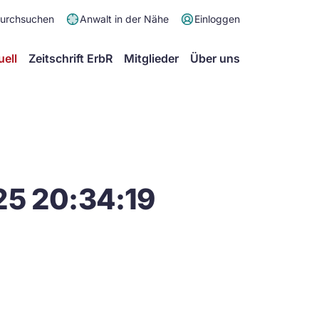
Meta
durchsuchen
Anwalt in der Nähe
Einloggen
Menü
Hauptmenü
uell
Zeitschrift ErbR
Mitglieder
Über uns
25 20:34:19