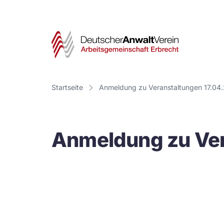
Deut
Anwa
Vere
Startseite
Anmeldung zu Veranstaltungen 17.04
-
Arbe
Anmeldung zu Ver
Erbr