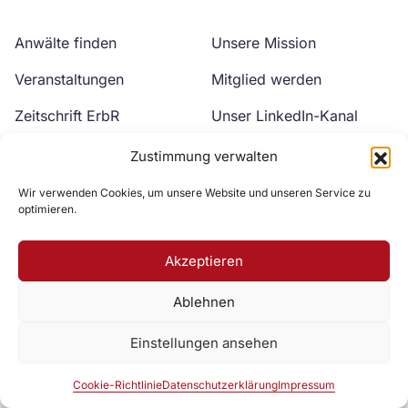
Anwälte finden
Unsere Mission
Veranstaltungen
Mitglied werden
Zeitschrift ErbR
Unser LinkedIn-Kanal
Kontakt
Unser YouTube-Kanal
Zustimmung verwalten
Wir verwenden Cookies, um unsere Website und unseren Service zu
optimieren.
Akzeptieren
Ablehnen
Zur DAV Webseite
Einstellungen ansehen
Datenschutzerklärung
Impressum
Cookie-Richtlinie
Cookie-Richtlinie
Datenschutzerklärung
Impressum