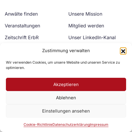
Anwälte finden
Unsere Mission
Veranstaltungen
Mitglied werden
Zeitschrift ErbR
Unser LinkedIn-Kanal
Kontakt
Unser YouTube-Kanal
Zustimmung verwalten
Wir verwenden Cookies, um unsere Website und unseren Service zu
optimieren.
Akzeptieren
Ablehnen
Zur DAV Webseite
Einstellungen ansehen
Datenschutzerklärung
Impressum
Cookie-Richtlinie
Cookie-Richtlinie
Datenschutzerklärung
Impressum