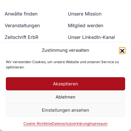
Anwälte finden
Unsere Mission
Veranstaltungen
Mitglied werden
Zeitschrift ErbR
Unser LinkedIn-Kanal
Kontakt
Unser YouTube-Kanal
Zustimmung verwalten
Wir verwenden Cookies, um unsere Website und unseren Service zu
optimieren.
Akzeptieren
Ablehnen
Zur DAV Webseite
Einstellungen ansehen
Datenschutzerklärung
Impressum
Cookie-Richtlinie
Cookie-Richtlinie
Datenschutzerklärung
Impressum