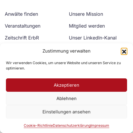
Anwälte finden
Unsere Mission
Veranstaltungen
Mitglied werden
Zeitschrift ErbR
Unser LinkedIn-Kanal
Kontakt
Unser YouTube-Kanal
Zustimmung verwalten
Wir verwenden Cookies, um unsere Website und unseren Service zu
optimieren.
Akzeptieren
Ablehnen
Zur DAV Webseite
Einstellungen ansehen
Datenschutzerklärung
Impressum
Cookie-Richtlinie
Cookie-Richtlinie
Datenschutzerklärung
Impressum