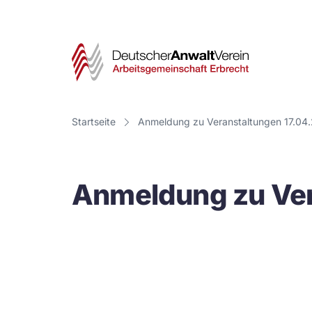
Deut
Anwa
Vere
Startseite
Anmeldung zu Veranstaltungen 17.04
-
Arbe
Anmeldung zu Ver
Erbr