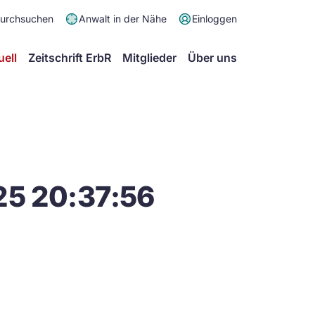
Meta
durchsuchen
Anwalt in der Nähe
Einloggen
Menü
Hauptmenü
uell
Zeitschrift ErbR
Mitglieder
Über uns
25 20:37:56