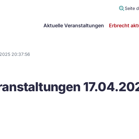
Seite 
scher
Aktuelle Veranstaltungen
Erbrecht akt
lt
in
.2025 20:37:56
itsgemeinschaft
anstaltungen 17.04.20
echt