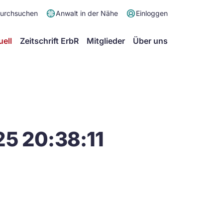
Meta
durchsuchen
Anwalt in der Nähe
Einloggen
Menü
Hauptmenü
uell
Zeitschrift ErbR
Mitglieder
Über uns
5 20:38:11