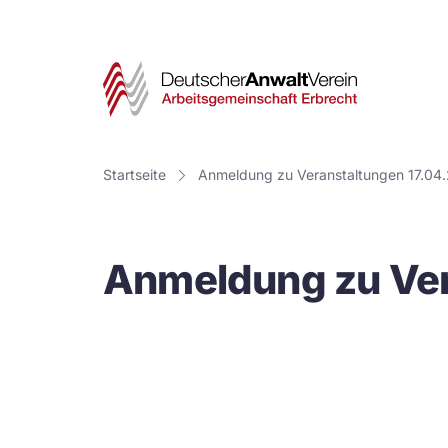
Deut
Anwa
Vere
Startseite
Anmeldung zu Veranstaltungen 17.04
-
Arbe
Anmeldung zu Ver
Erbr