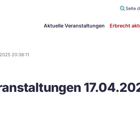
Seite 
scher
Aktuelle Veranstaltungen
Erbrecht akt
lt
in
.2025 20:38:11
itsgemeinschaft
anstaltungen 17.04.202
echt