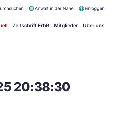
Meta
durchsuchen
Anwalt in der Nähe
Einloggen
Menü
Hauptmenü
uell
Zeitschrift ErbR
Mitglieder
Über uns
25 20:38:30