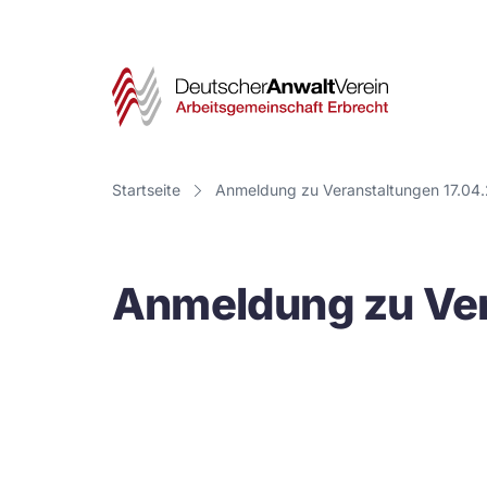
Deut
Anwa
Vere
Startseite
Anmeldung zu Veranstaltungen 17.04
-
Arbe
Anmeldung zu Ver
Erbr