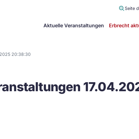
Seite 
scher
Aktuelle Veranstaltungen
Erbrecht akt
lt
in
.2025 20:38:30
itsgemeinschaft
anstaltungen 17.04.20
echt