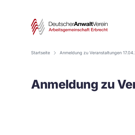
Deut
Anwa
Vere
Startseite
Anmeldung zu Veranstaltungen 17.04
-
Arbe
Anmeldung zu Ver
Erbr