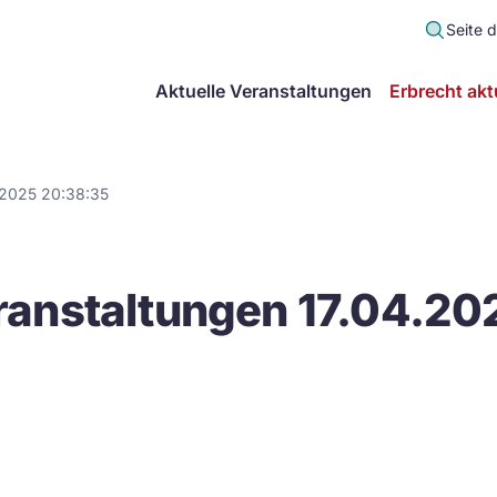
Seite 
scher
Aktuelle Veranstaltungen
Erbrecht akt
lt
in
.2025 20:38:35
itsgemeinschaft
anstaltungen 17.04.20
echt