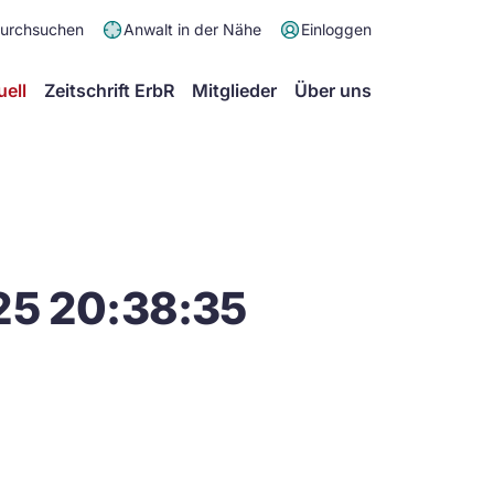
Meta
durchsuchen
Anwalt in der Nähe
Einloggen
Menü
Hauptmenü
uell
Zeitschrift ErbR
Mitglieder
Über uns
25 20:38:35