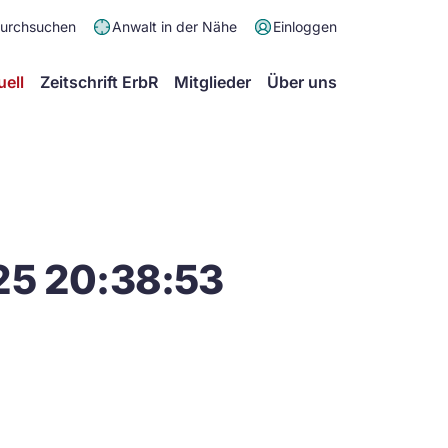
Meta
durchsuchen
Anwalt in der Nähe
Einloggen
Menü
Hauptmenü
uell
Zeitschrift ErbR
Mitglieder
Über uns
25 20:38:53