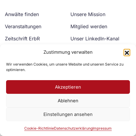
Anwälte finden
Unsere Mission
Veranstaltungen
Mitglied werden
Zeitschrift ErbR
Unser LinkedIn-Kanal
Kontakt
Unser YouTube-Kanal
Zustimmung verwalten
Wir verwenden Cookies, um unsere Website und unseren Service zu
optimieren.
Akzeptieren
Ablehnen
Zur DAV Webseite
Einstellungen ansehen
Datenschutzerklärung
Impressum
Cookie-Richtlinie
Cookie-Richtlinie
Datenschutzerklärung
Impressum