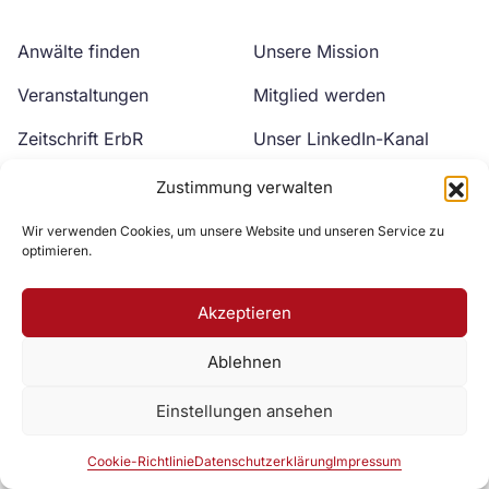
Anwälte finden
Unsere Mission
Veranstaltungen
Mitglied werden
Zeitschrift ErbR
Unser LinkedIn-Kanal
Kontakt
Unser YouTube-Kanal
Zustimmung verwalten
Wir verwenden Cookies, um unsere Website und unseren Service zu
optimieren.
Akzeptieren
Ablehnen
Zur DAV Webseite
Einstellungen ansehen
Datenschutzerklärung
Impressum
Cookie-Richtlinie
Cookie-Richtlinie
Datenschutzerklärung
Impressum