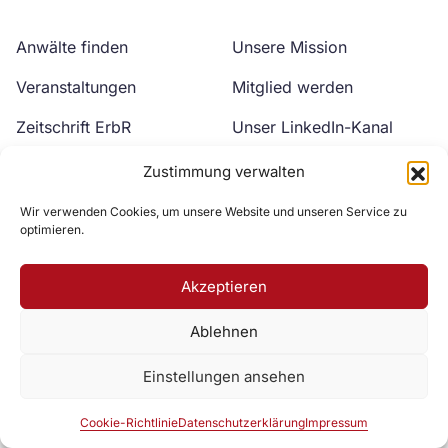
Anwälte finden
Unsere Mission
Veranstaltungen
Mitglied werden
Zeitschrift ErbR
Unser LinkedIn-Kanal
Kontakt
Unser YouTube-Kanal
Zustimmung verwalten
Wir verwenden Cookies, um unsere Website und unseren Service zu
optimieren.
Akzeptieren
Ablehnen
Zur DAV Webseite
Einstellungen ansehen
Datenschutzerklärung
Impressum
Cookie-Richtlinie
Cookie-Richtlinie
Datenschutzerklärung
Impressum