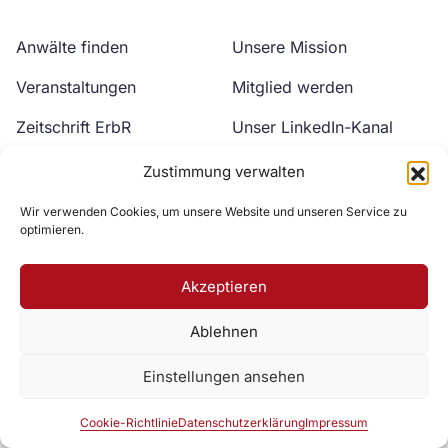
Anwälte finden
Unsere Mission
Veranstaltungen
Mitglied werden
Zeitschrift ErbR
Unser LinkedIn-Kanal
Kontakt
Unser YouTube-Kanal
Zustimmung verwalten
Wir verwenden Cookies, um unsere Website und unseren Service zu
optimieren.
Akzeptieren
Ablehnen
Zur DAV Webseite
Einstellungen ansehen
Datenschutzerklärung
Impressum
Cookie-Richtlinie
Cookie-Richtlinie
Datenschutzerklärung
Impressum