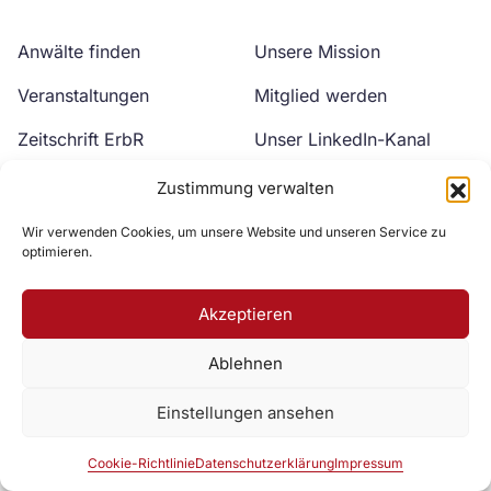
Anwälte finden
Unsere Mission
Veranstaltungen
Mitglied werden
Zeitschrift ErbR
Unser LinkedIn-Kanal
Kontakt
Unser YouTube-Kanal
Zustimmung verwalten
Wir verwenden Cookies, um unsere Website und unseren Service zu
optimieren.
Akzeptieren
Ablehnen
Zur DAV Webseite
Einstellungen ansehen
Datenschutzerklärung
Impressum
Cookie-Richtlinie
Cookie-Richtlinie
Datenschutzerklärung
Impressum