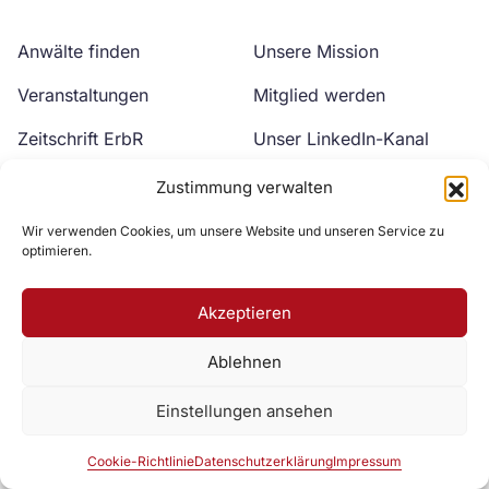
Anwälte finden
Unsere Mission
Veranstaltungen
Mitglied werden
Zeitschrift ErbR
Unser LinkedIn-Kanal
Kontakt
Unser YouTube-Kanal
Zustimmung verwalten
Wir verwenden Cookies, um unsere Website und unseren Service zu
optimieren.
Akzeptieren
Ablehnen
Zur DAV Webseite
Einstellungen ansehen
Datenschutzerklärung
Impressum
Cookie-Richtlinie
Cookie-Richtlinie
Datenschutzerklärung
Impressum