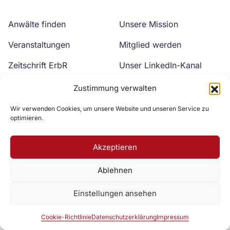
Anwälte finden
Unsere Mission
Veranstaltungen
Mitglied werden
Zeitschrift ErbR
Unser LinkedIn-Kanal
Kontakt
Unser YouTube-Kanal
Zustimmung verwalten
Wir verwenden Cookies, um unsere Website und unseren Service zu
optimieren.
Akzeptieren
Ablehnen
Zur DAV Webseite
Einstellungen ansehen
Datenschutzerklärung
Impressum
Cookie-Richtlinie
Cookie-Richtlinie
Datenschutzerklärung
Impressum