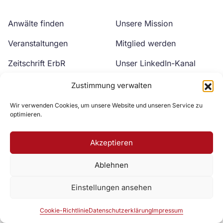
Anwälte finden
Unsere Mission
Veranstaltungen
Mitglied werden
Zeitschrift ErbR
Unser LinkedIn-Kanal
Kontakt
Unser YouTube-Kanal
Zustimmung verwalten
Wir verwenden Cookies, um unsere Website und unseren Service zu
optimieren.
Akzeptieren
Ablehnen
Zur DAV Webseite
Einstellungen ansehen
Datenschutzerklärung
Impressum
Cookie-Richtlinie
Cookie-Richtlinie
Datenschutzerklärung
Impressum