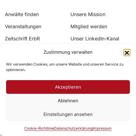
Anwälte finden
Unsere Mission
Veranstaltungen
Mitglied werden
Zeitschrift ErbR
Unser LinkedIn-Kanal
Kontakt
Unser YouTube-Kanal
Zustimmung verwalten
Wir verwenden Cookies, um unsere Website und unseren Service zu
optimieren.
Akzeptieren
Ablehnen
Zur DAV Webseite
Einstellungen ansehen
Datenschutzerklärung
Impressum
Cookie-Richtlinie
Cookie-Richtlinie
Datenschutzerklärung
Impressum