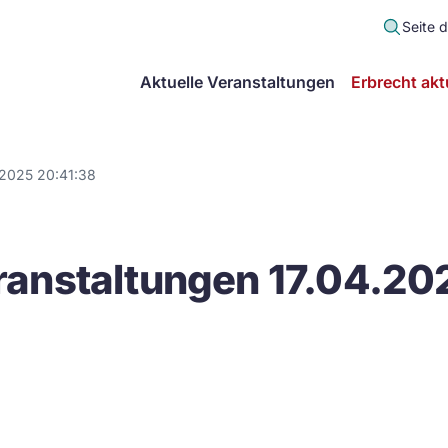
Seite 
scher
Aktuelle Veranstaltungen
Erbrecht akt
lt
in
.2025 20:41:38
itsgemeinschaft
anstaltungen 17.04.20
echt