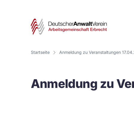
Deut
Anwa
Vere
Startseite
Anmeldung zu Veranstaltungen 17.04
-
Arbe
Anmeldung zu Ver
Erbr