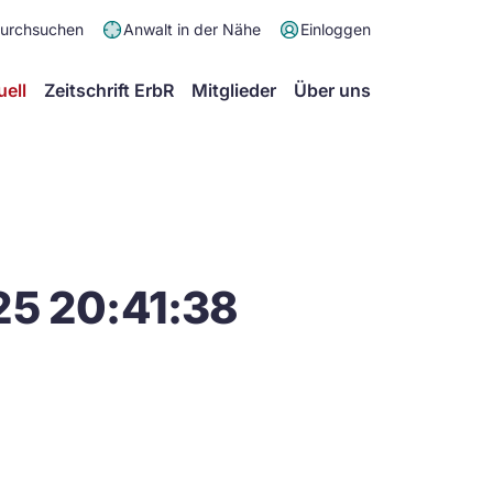
Meta
durchsuchen
Anwalt in der Nähe
Einloggen
Menü
Hauptmenü
uell
Zeitschrift ErbR
Mitglieder
Über uns
25 20:41:38