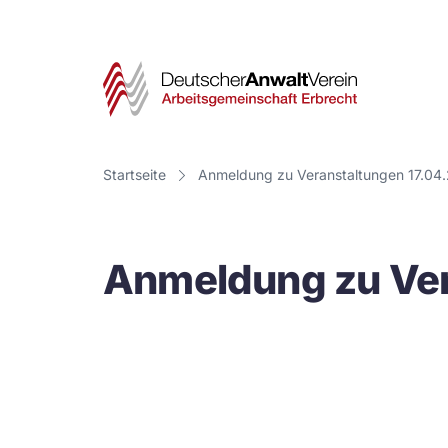
Deut
Anwa
Vere
Startseite
Anmeldung zu Veranstaltungen 17.04
-
Arbe
Anmeldung zu Ver
Erbr