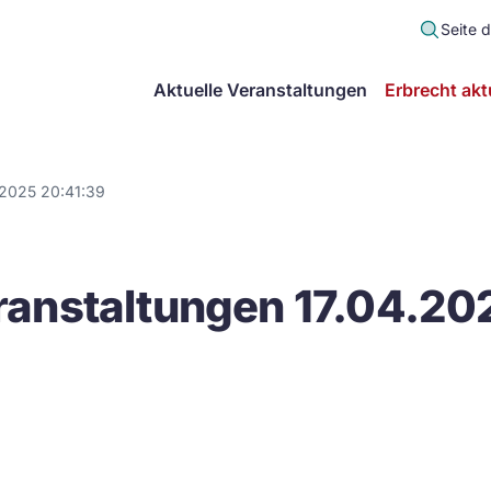
Seite 
scher
Aktuelle Veranstaltungen
Erbrecht akt
lt
in
.2025 20:41:39
itsgemeinschaft
anstaltungen 17.04.20
echt