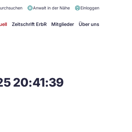
Meta
durchsuchen
Anwalt in der Nähe
Einloggen
Menü
Hauptmenü
uell
Zeitschrift ErbR
Mitglieder
Über uns
25 20:41:39