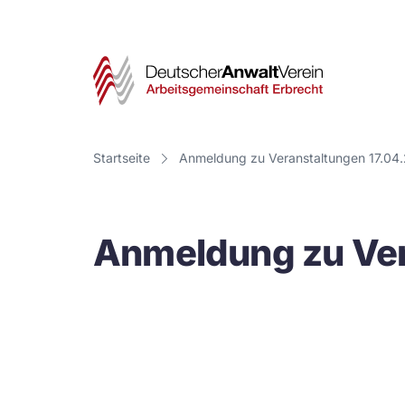
Deut
Anwa
Vere
Startseite
Anmeldung zu Veranstaltungen 17.04
-
Arbe
Anmeldung zu Ver
Erbr