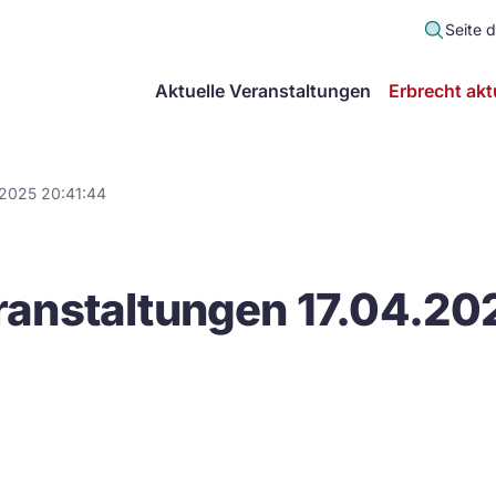
Seite 
scher
Aktuelle Veranstaltungen
Erbrecht akt
lt
in
.2025 20:41:44
itsgemeinschaft
anstaltungen 17.04.20
echt