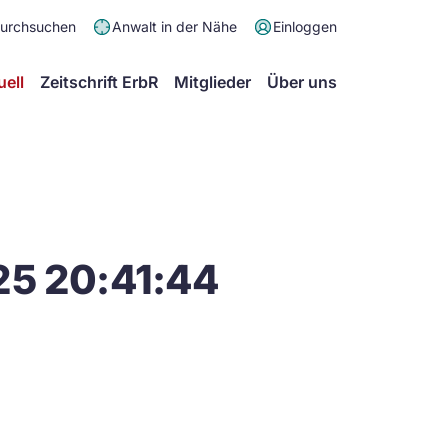
Meta
durchsuchen
Anwalt in der Nähe
Einloggen
Menü
Hauptmenü
uell
Zeitschrift ErbR
Mitglieder
Über uns
25 20:41:44