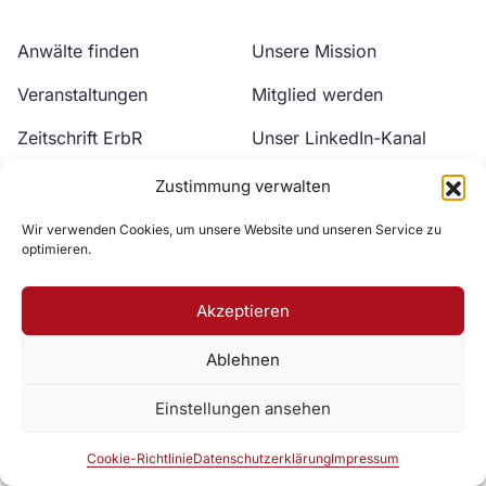
Anwälte finden
Unsere Mission
Veranstaltungen
Mitglied werden
Zeitschrift ErbR
Unser LinkedIn-Kanal
Kontakt
Unser YouTube-Kanal
Zustimmung verwalten
Wir verwenden Cookies, um unsere Website und unseren Service zu
optimieren.
Akzeptieren
Ablehnen
Zur DAV Webseite
Einstellungen ansehen
Datenschutzerklärung
Impressum
Cookie-Richtlinie
Cookie-Richtlinie
Datenschutzerklärung
Impressum