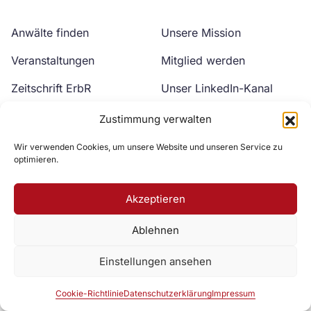
Anwälte finden
Unsere Mission
Veranstaltungen
Mitglied werden
Zeitschrift ErbR
Unser LinkedIn-Kanal
Kontakt
Unser YouTube-Kanal
Zustimmung verwalten
Wir verwenden Cookies, um unsere Website und unseren Service zu
optimieren.
Akzeptieren
Ablehnen
Zur DAV Webseite
Einstellungen ansehen
Datenschutzerklärung
Impressum
Cookie-Richtlinie
Cookie-Richtlinie
Datenschutzerklärung
Impressum