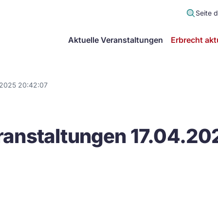
Seite 
scher
Aktuelle Veranstaltungen
Erbrecht akt
lt
in
.2025 20:42:07
itsgemeinschaft
anstaltungen 17.04.20
echt