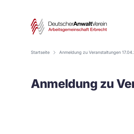
Deut
Anwa
Vere
Startseite
Anmeldung zu Veranstaltungen 17.04
-
Arbe
Anmeldung zu Ver
Erbr