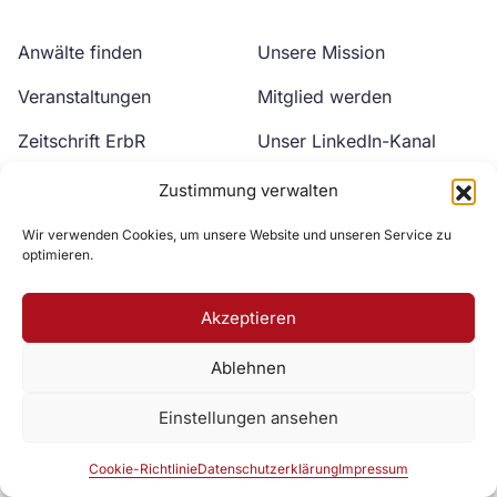
Anwälte finden
Unsere Mission
Veranstaltungen
Mitglied werden
Zeitschrift ErbR
Unser LinkedIn-Kanal
Kontakt
Unser YouTube-Kanal
Zustimmung verwalten
Wir verwenden Cookies, um unsere Website und unseren Service zu
optimieren.
Akzeptieren
Ablehnen
Zur DAV Webseite
Einstellungen ansehen
Datenschutzerklärung
Impressum
Cookie-Richtlinie
Cookie-Richtlinie
Datenschutzerklärung
Impressum