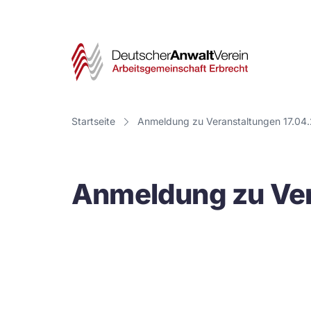
Deut
Anwa
Vere
Startseite
Anmeldung zu Veranstaltungen 17.04
-
Arbe
Anmeldung zu Ver
Erbr