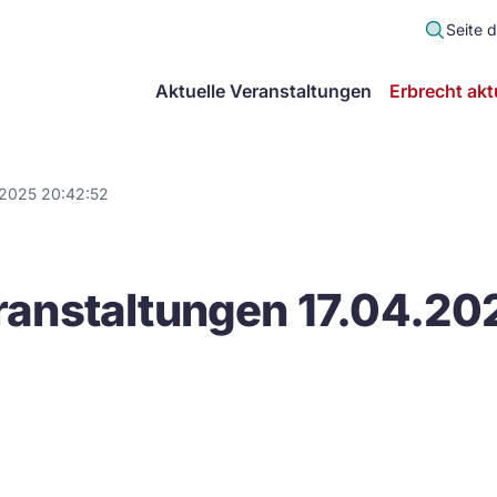
Seite 
scher
Aktuelle Veranstaltungen
Erbrecht akt
lt
in
.2025 20:42:52
itsgemeinschaft
anstaltungen 17.04.20
echt