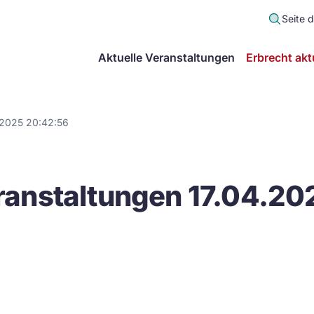
Seite 
scher
Aktuelle Veranstaltungen
Erbrecht akt
lt
in
.2025 20:42:56
itsgemeinschaft
anstaltungen 17.04.20
echt