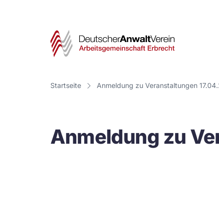
Deut
Anwa
Vere
Startseite
Anmeldung zu Veranstaltungen 17.04
-
Arbe
Anmeldung zu Ver
Erbr