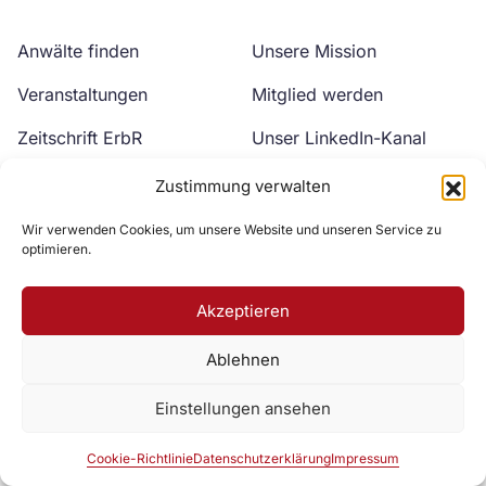
Anwälte finden
Unsere Mission
Veranstaltungen
Mitglied werden
Zeitschrift ErbR
Unser LinkedIn-Kanal
Kontakt
Unser YouTube-Kanal
Zustimmung verwalten
Wir verwenden Cookies, um unsere Website und unseren Service zu
optimieren.
Akzeptieren
Ablehnen
Zur DAV Webseite
Einstellungen ansehen
Datenschutzerklärung
Impressum
Cookie-Richtlinie
Cookie-Richtlinie
Datenschutzerklärung
Impressum