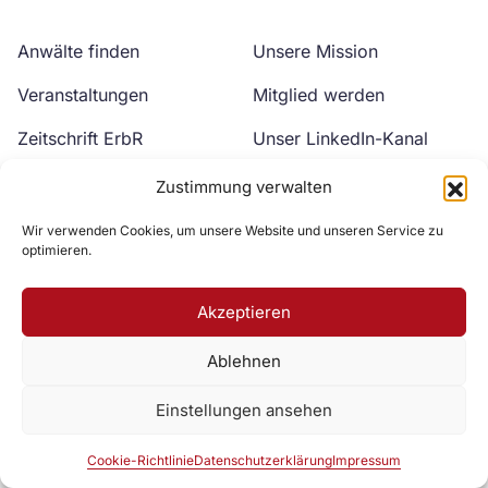
Anwälte finden
Unsere Mission
Veranstaltungen
Mitglied werden
Zeitschrift ErbR
Unser LinkedIn-Kanal
Kontakt
Unser YouTube-Kanal
Zustimmung verwalten
Wir verwenden Cookies, um unsere Website und unseren Service zu
optimieren.
Akzeptieren
Ablehnen
Zur DAV Webseite
Einstellungen ansehen
Datenschutzerklärung
Impressum
Cookie-Richtlinie
Cookie-Richtlinie
Datenschutzerklärung
Impressum