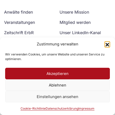
Anwälte finden
Unsere Mission
Veranstaltungen
Mitglied werden
Zeitschrift ErbR
Unser LinkedIn-Kanal
Kontakt
Unser YouTube-Kanal
Zustimmung verwalten
Wir verwenden Cookies, um unsere Website und unseren Service zu
optimieren.
Akzeptieren
Ablehnen
Zur DAV Webseite
Einstellungen ansehen
Datenschutzerklärung
Impressum
Cookie-Richtlinie
Cookie-Richtlinie
Datenschutzerklärung
Impressum