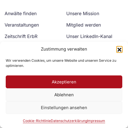
Anwälte finden
Unsere Mission
Veranstaltungen
Mitglied werden
Zeitschrift ErbR
Unser LinkedIn-Kanal
Kontakt
Unser YouTube-Kanal
Zustimmung verwalten
Wir verwenden Cookies, um unsere Website und unseren Service zu
optimieren.
Akzeptieren
Ablehnen
Zur DAV Webseite
Einstellungen ansehen
Datenschutzerklärung
Impressum
Cookie-Richtlinie
Cookie-Richtlinie
Datenschutzerklärung
Impressum