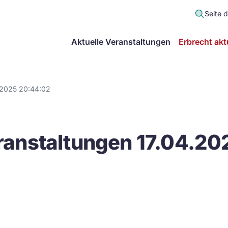
Seite 
scher
Aktuelle Veranstaltungen
Erbrecht akt
lt
in
.2025 20:44:02
itsgemeinschaft
anstaltungen 17.04.20
echt