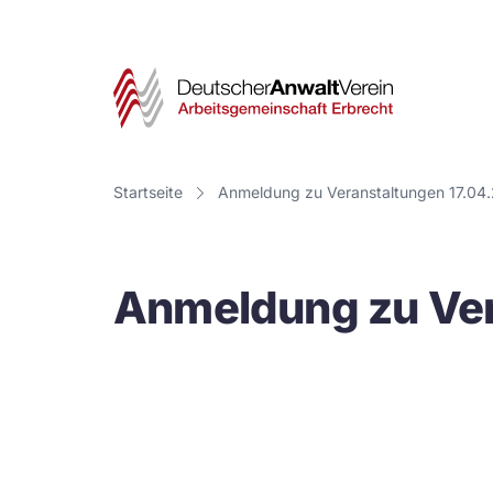
Deut
Anwa
Vere
Startseite
Anmeldung zu Veranstaltungen 17.04
-
Arbe
Anmeldung zu Ver
Erbr