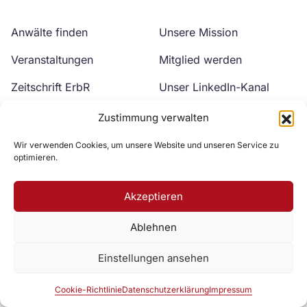
Anwälte finden
Unsere Mission
Veranstaltungen
Mitglied werden
Zeitschrift ErbR
Unser LinkedIn-Kanal
Kontakt
Unser YouTube-Kanal
Zustimmung verwalten
Wir verwenden Cookies, um unsere Website und unseren Service zu
optimieren.
Akzeptieren
Ablehnen
Zur DAV Webseite
Einstellungen ansehen
Datenschutzerklärung
Impressum
Cookie-Richtlinie
Cookie-Richtlinie
Datenschutzerklärung
Impressum