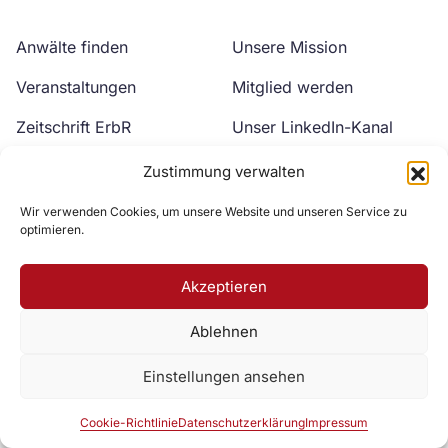
Anwälte finden
Unsere Mission
Veranstaltungen
Mitglied werden
Zeitschrift ErbR
Unser LinkedIn-Kanal
Kontakt
Unser YouTube-Kanal
Zustimmung verwalten
Wir verwenden Cookies, um unsere Website und unseren Service zu
optimieren.
Akzeptieren
Ablehnen
Zur DAV Webseite
Einstellungen ansehen
Datenschutzerklärung
Impressum
Cookie-Richtlinie
Cookie-Richtlinie
Datenschutzerklärung
Impressum