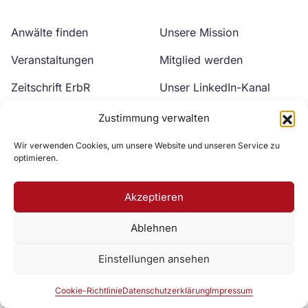
Anwälte finden
Unsere Mission
Veranstaltungen
Mitglied werden
Zeitschrift ErbR
Unser LinkedIn-Kanal
Kontakt
Unser YouTube-Kanal
Zustimmung verwalten
Wir verwenden Cookies, um unsere Website und unseren Service zu
optimieren.
Akzeptieren
Ablehnen
Zur DAV Webseite
Einstellungen ansehen
Datenschutzerklärung
Impressum
Cookie-Richtlinie
Cookie-Richtlinie
Datenschutzerklärung
Impressum