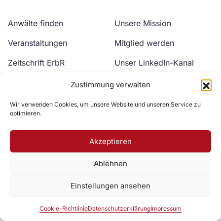
Anwälte finden
Unsere Mission
Veranstaltungen
Mitglied werden
Zeitschrift ErbR
Unser LinkedIn-Kanal
Kontakt
Unser YouTube-Kanal
Zustimmung verwalten
Wir verwenden Cookies, um unsere Website und unseren Service zu
optimieren.
Akzeptieren
Ablehnen
Zur DAV Webseite
Einstellungen ansehen
Datenschutzerklärung
Impressum
Cookie-Richtlinie
Cookie-Richtlinie
Datenschutzerklärung
Impressum