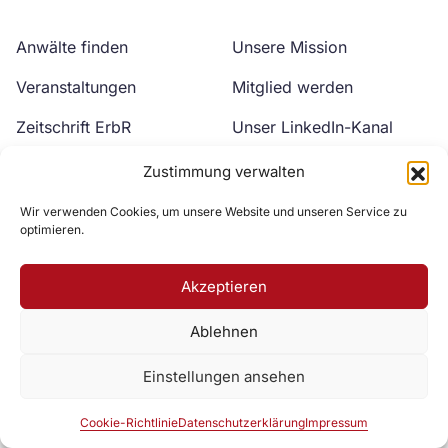
Anwälte finden
Unsere Mission
Veranstaltungen
Mitglied werden
Zeitschrift ErbR
Unser LinkedIn-Kanal
Kontakt
Unser YouTube-Kanal
Zustimmung verwalten
Wir verwenden Cookies, um unsere Website und unseren Service zu
optimieren.
Akzeptieren
Ablehnen
Zur DAV Webseite
Einstellungen ansehen
Datenschutzerklärung
Impressum
Cookie-Richtlinie
Cookie-Richtlinie
Datenschutzerklärung
Impressum