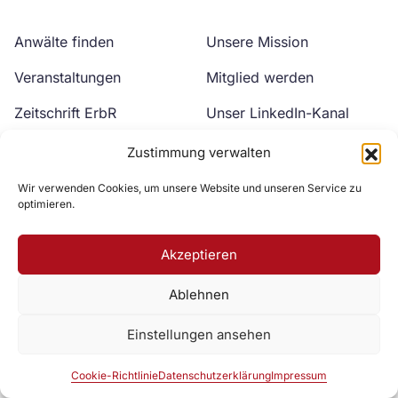
Anwälte finden
Unsere Mission
Veranstaltungen
Mitglied werden
Zeitschrift ErbR
Unser LinkedIn-Kanal
Kontakt
Unser YouTube-Kanal
Zustimmung verwalten
Wir verwenden Cookies, um unsere Website und unseren Service zu
optimieren.
Akzeptieren
Ablehnen
Zur DAV Webseite
Einstellungen ansehen
Datenschutzerklärung
Impressum
Cookie-Richtlinie
Cookie-Richtlinie
Datenschutzerklärung
Impressum